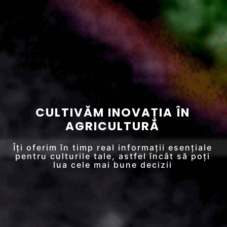
CULTIVĂM INOVAȚIA ÎN
AGRICULTURĂ
Îți oferim în timp real informații esențiale
pentru culturile tale, astfel încât să poți
lua cele mai bune decizii