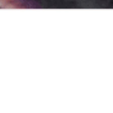
Beneficii pentru clienți
CREȘTEREA
DECIZII
RANDAMENTULUI
INFORMATE