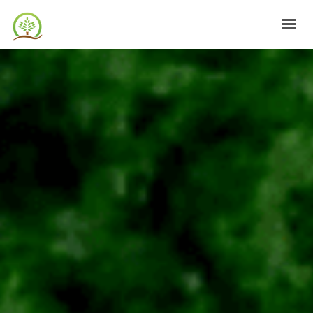
DESPRE NOI
CULTURI
AGRO+METEO
CONTACT
LOGIN