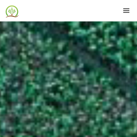
DESPRE NOI
CULTURI
AGRO+METEO
CONTACT
LOGIN