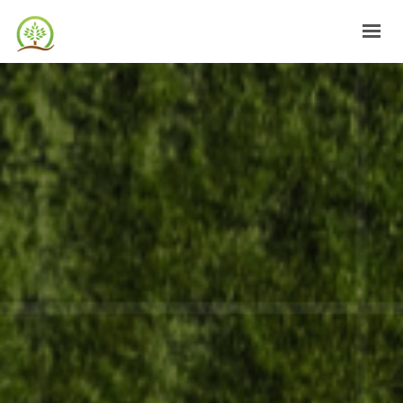
DESPRE NOI
CULTURI
AGRO+METEO
CONTACT
LOGIN